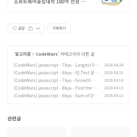
소프트웨어중심대학 180억 선정 :
과학기술정보통신부 소프트웨어중
심대학 187억 선정
공감
구독하기
'
알고리즘
>
CodeWars
' 카테고리의 다른 글
[CodeWars] javascript - 7kyu - Largest 5 d
2020.04.24
igit number in a series 문제풀이
[CodeWars] javascript - 6kyu - IQ Test 문제
2020.04.21
(0)
풀이
[CodeWars] javascript - 7kyu - Growth Of
2020.04.14
(0)
Population 문제풀이
[CodeWars] javascript - 8kyu - Find the fir
2020.04.13
(0)
st non-consecutive number 문제풀이
[CodeWars] javascript - 6kyu - Sum of Digi
2020.04.12
(0)
ts / Digital Root 문제풀이
(0)
관련글