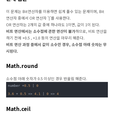
이 문제는 Bit연산자를 이용하면 쉽게 풀수 있는 문제이며, Bit
연산자 중에서 OR 연산자 '|'를 사용한다.
OR 연산자는 2개의 값 중에 하나라도 1이면, 값이 1이 된다.
비트 연산에서는 소수점에 관한 연산이 불가
하므로, 비트 연산을
하기 전에 +0.5 , +1.0 등의 연산을 마무리 해준다.
비트 연산 과정 중에서 값이 소수인 경우, 소수점 아래 숫자는 무
시된다.
Math.round
소수점 아래 숫자가 0.5 이상인 경우 반올림 해준다.
number +
0.5
 | 
0
3.6
 + 
0.5
 => 
4.1
 | 
0
 => 
4
Math.ceil