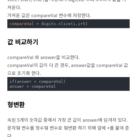
져온다.
가져온 값은 compareVal 변수에 저장한다.
compareVal
 = digits.slice(i,i+
5
)
값 비교하기
compareVal 와 answer을 비교한다.
compareVal의 값이 더 큰 경우, answer값을 compareVal 값
으로 초기화 한다.
if(answer < compareVal)

answer = compareVal
형변환
속된 5개의 숫자값 중에서 가장 큰 값이 answer에 담겨져 있다.
문자형 변수를 정수형 변수로 형변환 하기 위해 앞에 +를 붙여 준
다.