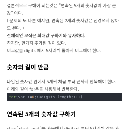
결론적으로 구해야 되는것은 "연속된 5개의 숫자값이 가장 큰
값" 이다.
( 문제의 또 다른 예시인, 연속된 2개의 숫자값은 신경쓰지 않아
도 된다. )
전체적인 로직은 최대값 구하기와 유사하다.
하지만, 한가지 추가된 점이 있다.
비교값을 digits 에서 5자리씩 뽑아서 비교해야 한다.
숫자의 길이 만큼
나열된 숫자값 안에서 5개씩 처음 부터 끝까지 반복해야 한다.
아래와 같이 for문을 사용해서 반복한다.
for
(var i=
0
;i<digits.length;i++)
연속된 5개의 숫자값 구하기
slice( start, end )를 사용해서 digits로 부터 5자리씩 값을 가