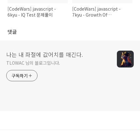
[CodeWars] javascript -
[CodeWars] javascript -
6kyu - IQ Test 문제풀이
7kyu - Growth Of
Population 문제풀이
댓글
나는 내 좌절에 값어치를 매긴다.
TLOWAC 님의 블로그입니다.
구독하기