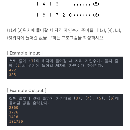
(1)과 (2)위치에 들어갈 세 자리 자연수가 주어질 때 (3), (4), (5),
(6)위치에 들어갈 값을 구하는 프로그램을 작성하시오.
[ Example Input ]
첫째 줄에 (
1
)의 위치에 들어갈 세 자리 자연수가, 둘째 줄
에 (
2
472
385
[ Example Output ]
첫째 줄부터 넷째 줄까지 차례대로 (
3
), (
4
), (
5
), (
6
)에 
2360
3776
1416
181720