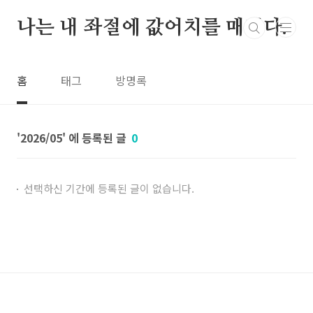
본문 바로가기
나는 내 좌절에 값어치를 매긴다.
홈
태그
방명록
2026/05
0
선택하신 기간에 등록된 글이 없습니다.