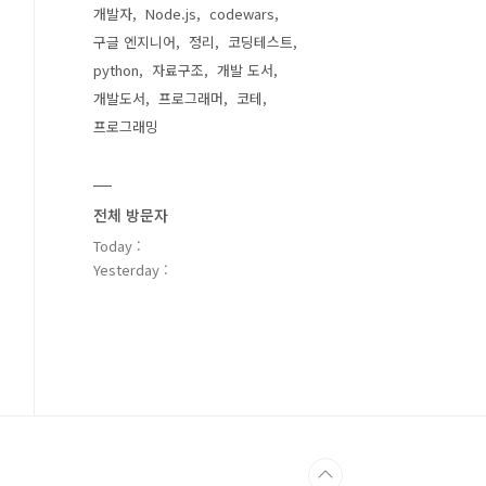
개발자
Node.js
codewars
구글 엔지니어
정리
코딩테스트
python
자료구조
개발 도서
개발도서
프로그래머
코테
프로그래밍
전체 방문자
Today :
Yesterday :