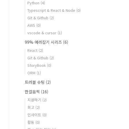
Python
(4)
Typescript & React & Node
(0)
Git & Github
(2)
AWS
(0)
vscode & cursor
(1)
99% 에러잡기 시리즈
(6)
React
(2)
Git & Github
(2)
StoryBook
(0)
ORM
(1)
트러블 슈팅
(2)
한걸음씩
(16)
지원하기
(2)
회고
(2)
인사이트
(0)
활동
(0)