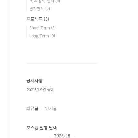
책 & 강의 정리
(9)
생각정리
(3)
프로젝트
(3)
Short Term
(3)
Long Term
(0)
공지사항
2021년 9월 공지
최근글
인기글
포스팅 발행 달력
2026/08
«
»