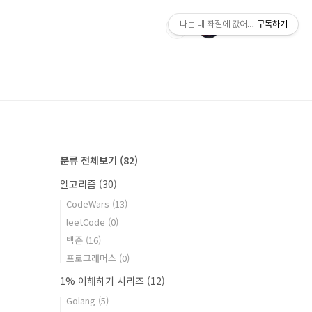
나는 내 좌절에 값어치를 매긴다.
구독하기
분류 전체보기
(82)
알고리즘
(30)
CodeWars
(13)
leetCode
(0)
백준
(16)
프로그래머스
(0)
1% 이해하기 시리즈
(12)
Golang
(5)