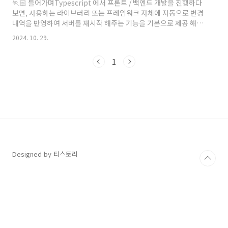
🏃🏻 들어가며Typescript 에서 프론트 / 백엔드 개발을 진행하다
지 빌드 과정에서 docker container 와 로컬 레포를 연동하고, 코
보면, 사용하는 라이브러리 또는 프레임워크 자체에 자동으로 변경
드의 ..
내역을 반영하여 서버를 재시작 해주는 기능을 기본으로 제공 해주
거나 별도로 nodemon 과 같은 라이브러리를 사용하여 해당 기능
2024. 10. 29.
을 구현할 수 있습니다. 예를 들면, ReactJS, NestJs, nodemon
등이 있습니다. 이번에, Go 를 학습하면서 당연하게 생각했던 기
1
능이 없어 검색을 하는 과정에서 변경 내역을 자동으로 반영하여 서
버를 재시작 해주는 기능을 제공하는 air 라는 도구를 알게 되어 실
제 적용을 해보며 글을 작성하게 되었습니다. 이번에 제가 air
(live-reloading) 글에서 정리하고자 하는 내용은 크게 2가지 입니
다 .#1 local 환..
Designed by 티스토리