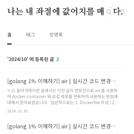
본문 바로가기
나는 내 좌절에 값어치를 매긴다.
홈
태그
방명록
2024/10
2
[golang 1% 이해하기] air | 실시간 코드 변경을 위한 live-reload 기능 도입하기 #2 docker 컨테이너와 로컬 레포 연동하기
🏃🏻 들어가며이번 글에서는 이전 글의 연장선으로 air 를 사용하
여 docker container 와 로컬 레포를 연동하여 사용하는 방법에
대해서 알아보겠습니다. 일반적으로는 1. Dockerfile 작성 / 2.
docker container stop ( 구동중인 docker container 정지 ) /
2024. 10. 30.
3. docker build ( 새로운 docker 이미지 빌드 ) / 4. docker
container start ( 새로운 이미지 기반의 docker container 실
[golang 1% 이해하기] air | 실시간 코드 변경을 위한 live-reload 기능 도입하기 #1 설치하기
행 ) 등의 과정을 거치게 됩니다. 코드의 변경 과정이 생긴다면 2 ~
4 과정을 반복해야하는 불편함이 있습니다. 하지만, docker 이미