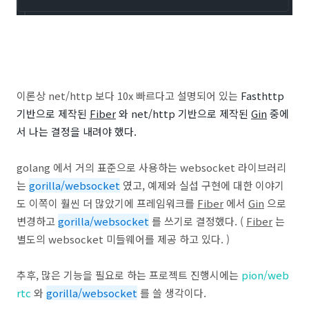
이론상 net/http 보다 10x 빠르다고 설명되어 있는
Fasthttp
기반으로 제작된
Fiber
와
net/http 기반으로 제작된
Gin
중에
서 나는 결정을 내려야 했다.
golang 에서 거의 표준으로 사용하는 websocket 라이브러리
는
gorilla/websocket
였고, 예제와 실섭 구현에 대한 이야기
도 이쪽이 훨씬 더 많았기에 프레임워크를
Fiber
에서
Gin
으로
변경하고
gorilla/websocket
를 쓰기로 결정했다. (
Fiber
는
별도의 websocket 미들웨어를 제공 하고 있다. )
추후, 많은 기능을 필요로 하는 프로젝트 진행시에는
pion/web
rtc
와
gorilla/websocket
를 쓸 생각이다.