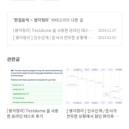
'
한걸음씩
>
생각정리
' 카테고리의 다른 글
[생각정리] Testdome 을 사용한 온라인 테스트
2024.11.27
후기
[ 생각정리 ] 인수인계 / 문서가 전무한 상황에서
2023.02.02
(1)
원인 파악후 해결하기
(2)
관련글
[생각정리] Testdome 을 사용
[ 생각정리 ] 인수인계 / 문서가
한 온라인 테스트 후기
전무한 상황에서 원인 파악후 해
결하기