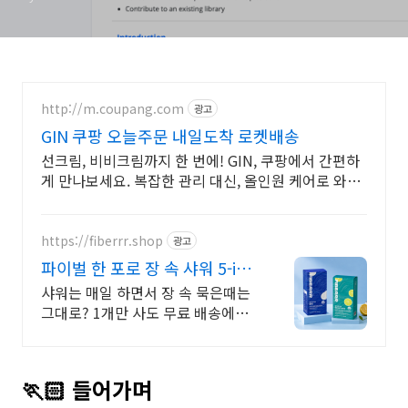
http://m.coupang.com
광고
GIN 쿠팡 오늘주문 내일도착 로켓배송
선크림, 비비크림까지 한 번에! GIN, 쿠팡에서 간편하
게 만나보세요. 복잡한 관리 대신, 올인원 케어로 와우
회원 무제한 무료배송!
https://fiberrr.shop
광고
파이벌 한 포로 장 속 샤워 5-in-
1 고함량 식이섬유
샤워는 매일 하면서 장 속 묵은때는
그대로? 1개만 사도 무료 배송에
10% 적립까지!
🏃🏻 들어가며