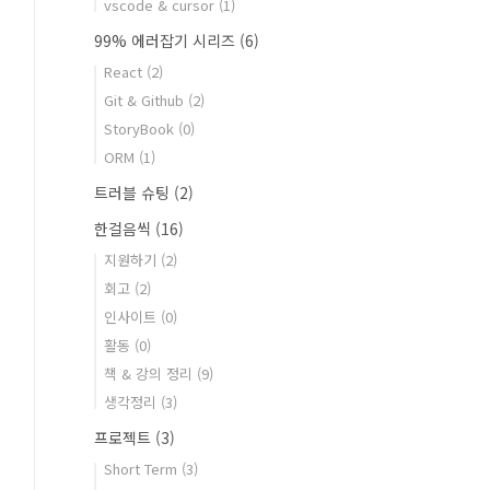
vscode & cursor
(1)
99% 에러잡기 시리즈
(6)
React
(2)
Git & Github
(2)
StoryBook
(0)
ORM
(1)
트러블 슈팅
(2)
한걸음씩
(16)
지원하기
(2)
회고
(2)
인사이트
(0)
활동
(0)
책 & 강의 정리
(9)
생각정리
(3)
프로젝트
(3)
Short Term
(3)