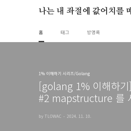
본문 바로가기
나는 내 좌절에 값어치를 
홈
태그
방명록
1% 이해하기 시리즈/Golang
[golang 1% 이해하기
#2 mapstructure
by TLOWAC
2024. 11. 10.