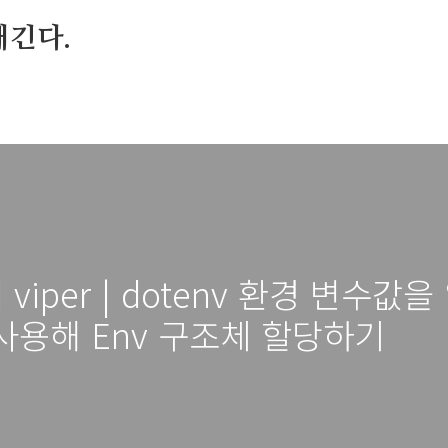
매긴다.
] viper | dotenv 환경 변수
 를 사용해 Env 구조체 할당하기