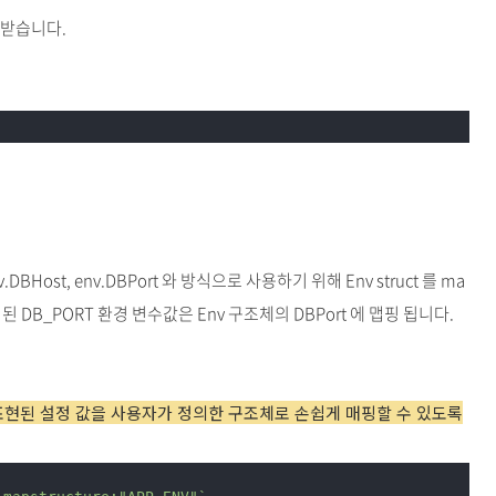
드 받습니다.
env.DBHost, env.DBPort 와 방식으로 사용하기 위해 Env struct 를 ma
된 DB_PORT 환경 변수값은 Env 구조체의 DBPort 에 맵핑 됩니다.
ace{}로 표현된 설정 값을 사용자가 정의한 구조체로 손쉽게 매핑할 수 있도록