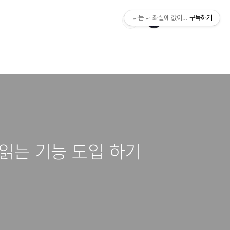
나는 내 좌절에 값어치를 매긴다.
구독하기
값을 읽는 기능 도입 하기