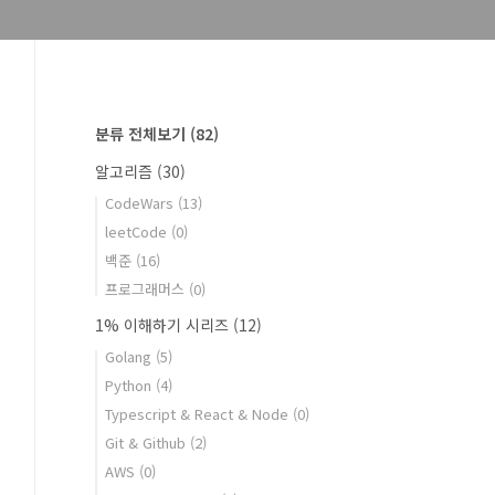
분류 전체보기
(82)
알고리즘
(30)
CodeWars
(13)
leetCode
(0)
백준
(16)
프로그래머스
(0)
1% 이해하기 시리즈
(12)
Golang
(5)
Python
(4)
Typescript & React & Node
(0)
Git & Github
(2)
AWS
(0)