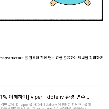
mapstructure 를 활용해 환경 변수 값을 활용하는 방법을 정리하였
[golang 1% 이해하기] viper | dotenv 환경 변수값을 읽는 기능 도입 하기 #1 Config 전역 변수를 활용하기
며이번 글에서는 viper 를 사용해서 dotenv 에 정의된 환경 변수를 읽
 대해서 정리해 보았습니다. godotenv 라이브러리를 사용하는 방식