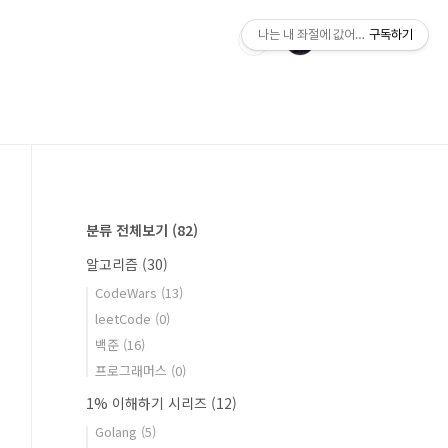
나는 내 좌절에 값어치를 매긴다.
구독하기
분류 전체보기
(82)
알고리즘
(30)
CodeWars
(13)
leetCode
(0)
백준
(16)
프로그래머스
(0)
1% 이해하기 시리즈
(12)
Golang
(5)