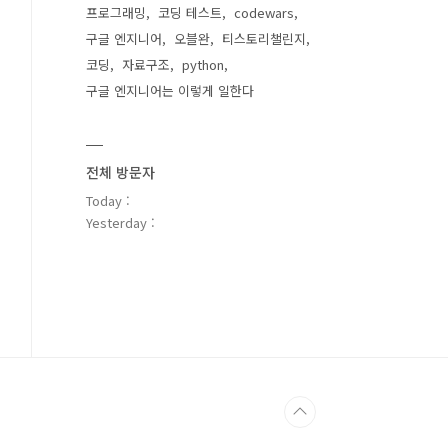
프로그래밍
코딩 테스트
codewars
구글 엔지니어
오블완
티스토리챌린지
코딩
자료구조
python
구글 엔지니어는 이렇게 일한다
전체 방문자
Today :
Yesterday :