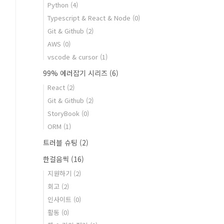
Python
(4)
Typescript & React & Node
(0)
Git & Github
(2)
AWS
(0)
vscode & cursor
(1)
99% 에러잡기 시리즈
(6)
React
(2)
Git & Github
(2)
StoryBook
(0)
ORM
(1)
트러블 슈팅
(2)
한걸음씩
(16)
지원하기
(2)
회고
(2)
인사이트
(0)
활동
(0)