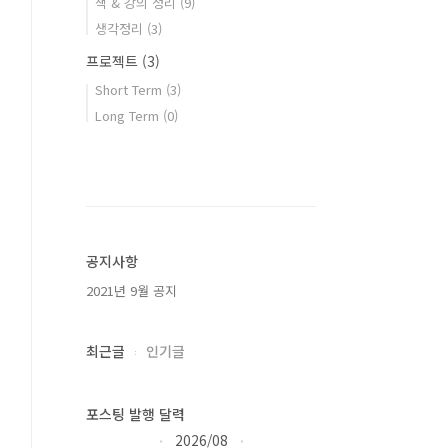
책 & 강의 정리
(9)
생각정리
(3)
프로젝트
(3)
Short Term
(3)
Long Term
(0)
공지사항
2021년 9월 공지
최근글
인기글
포스팅 발행 달력
2026/08
«
»