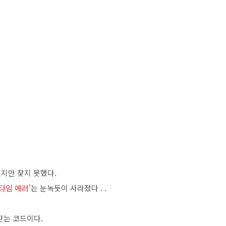
지만 찾지 못했다.
타임 에러'
는 눈녹듯이 사라졌다 . .
력받는 코드이다.