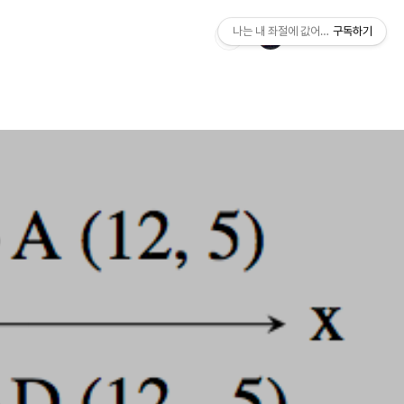
나는 내 좌절에 값어치를 매긴다.
구독하기