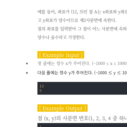
예를 들어, 좌표가 (12, 5)인 점 A는 x좌표와
고 y좌표가 양수이므로 제2사분면에 속한다.
점의 좌표를 입력받아 그 점이 어느 사분면에 속하
양수나 음수라고 가정한다.
[ Example Input ]
첫 줄에는 정수 x가 주어진다. (−1000 ≤ x ≤ 1000; 
다음 줄에는 정수 y가 주어진다. (−1000 ≤ y ≤ 1000
12
5
[ Example Output ]
점 (x, y)의 사분면 번호(1, 2, 3, 4 중