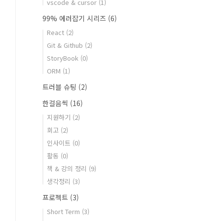
vscode & cursor
(1)
99% 에러잡기 시리즈
(6)
React
(2)
Git & Github
(2)
StoryBook
(0)
ORM
(1)
트러블 슈팅
(2)
한걸음씩
(16)
지원하기
(2)
회고
(2)
인사이트
(0)
활동
(0)
책 & 강의 정리
(9)
생각정리
(3)
프로젝트
(3)
Short Term
(3)