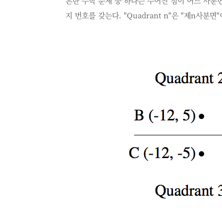
흔한 수학 문제 중 하나는 주어진 점이 어느 사분
지 번호를 갖는다. "Quadrant n"은 "제n사분면