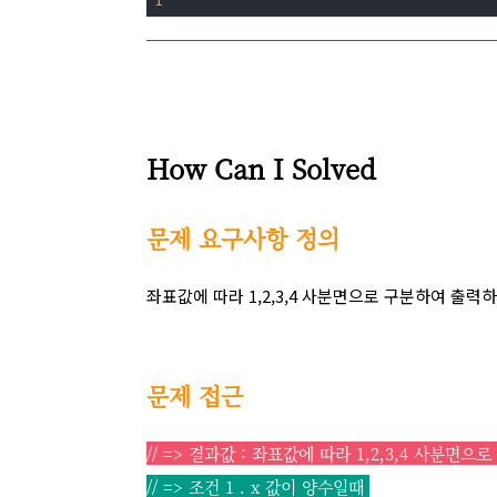
1
How Can I Solved
문제 요구사항 정의
좌표값에 따라 1,2,3,4 사분면으로 구분하여 출력하
문제 접근
// => 결과값 : 좌표값에 따라 1,2,3,4 사분면으
// => 조건 1 . x 값이 양수일때