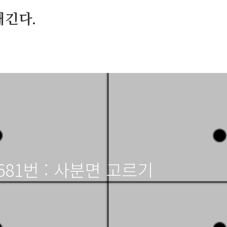
매긴다.
 14681번 : 사분면 고르기