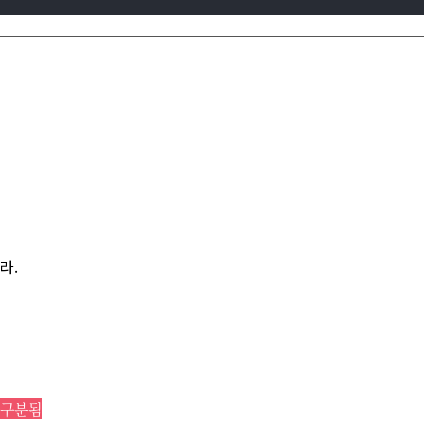
라.
로 구분됨