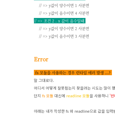
// => y값이 양수이면 1 사분면
// => y값이 음수이면 4 사분면
// => 조건 2 . x 값이 음수일때
// => y값이 양수이면 2 사분면
// => y값이 음수이면 3 사분면
Error
fs 모듈을 사용하는 경우 런타임 에러 발생 ...?
말 그대로다.
어디서 어떻게 잘못됬는지 찾을려는 시도는 많이 했
단지
fs 모듈
대신에
readline 모듈
을 사용하니
'런
아래는 내가 작성한 fs 와 readline으로 값을 입