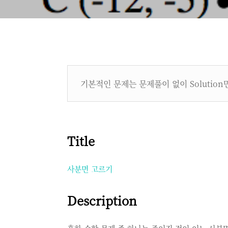
기본적인 문제는 문제풀이 없이 Solutio
Title
사분면 고르기
Description