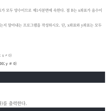
 y좌표가 모두 양수이므로 제1사분면에 속한다. 점 B는 x좌표가 음수이
는지 알아내는 프로그램을 작성하시오. 단, x좌표와 y좌표는 모두
x ≠ 0)
; y ≠ 0)
 하나)를 출력한다.