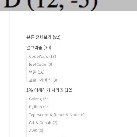
분류 전체보기
(82)
알고리즘
(30)
CodeWars
(13)
leetCode
(0)
백준
(16)
프로그래머스
(0)
1% 이해하기 시리즈
(12)
Golang
(5)
Python
(4)
Typescript & React & Node
(0)
Git & Github
(2)
AWS
(0)