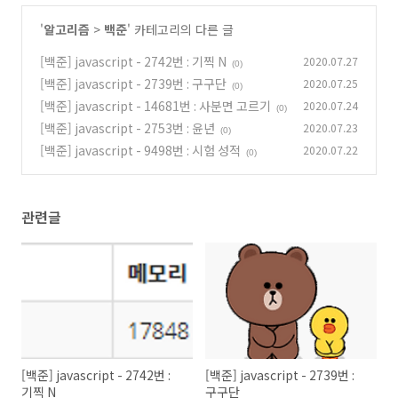
'
알고리즘
>
백준
' 카테고리의 다른 글
[백준] javascript - 2742번 : 기찍 N
2020.07.27
(0)
[백준] javascript - 2739번 : 구구단
2020.07.25
(0)
[백준] javascript - 14681번 : 사분면 고르기
2020.07.24
(0)
[백준] javascript - 2753번 : 윤년
2020.07.23
(0)
[백준] javascript - 9498번 : 시험 성적
2020.07.22
(0)
관련글
[백준] javascript - 2742번 :
[백준] javascript - 2739번 :
기찍 N
구구단