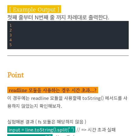
[ Example Output ]
첫째 줄부터 N번째 줄 까지 차례대로 출력한다.
1
2
3
4
5
Point
readline 모듈을 사용하는 경우 시간 초과...?
이 경우에는 readline 모듈을 사용할때 toString() 메서드를 사
용하지 않았는지 확인해보자.
실험해본 결과 ( fs 모듈은 해당하지 않음 )
input = line.toString().split(' ')
// => 시간 초과 실패