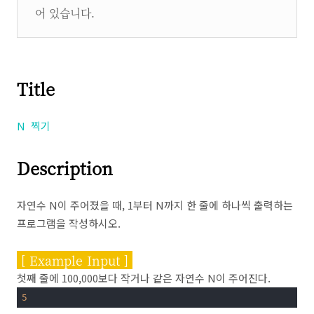
어 있습니다.
Title
N 찍기
Description
자연수 N이 주어졌을 때, 1부터 N까지 한 줄에 하나씩 출력하는
프로그램을 작성하시오.
[ Example Input ]
첫째 줄에 100,000보다 작거나 같은 자연수 N이 주어진다.
5