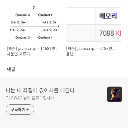
[백준] javascript - 14681번 :
[백준] javascript - 2753번 :
사분면 고르기
윤년
댓글
나는 내 좌절에 값어치를 매긴다.
TLOWAC 님의 블로그입니다.
구독하기