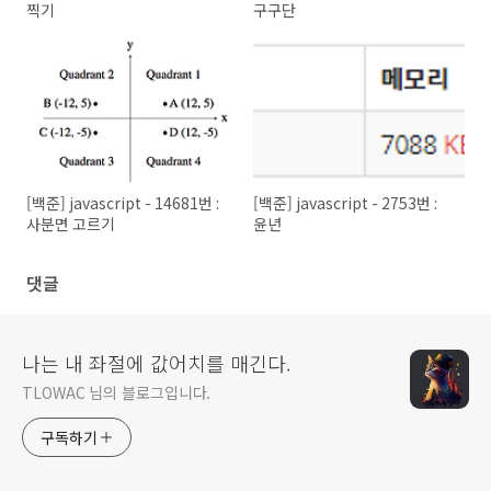
찍기
구구단
[백준] javascript - 14681번 :
[백준] javascript - 2753번 :
사분면 고르기
윤년
댓글
나는 내 좌절에 값어치를 매긴다.
TLOWAC 님의 블로그입니다.
구독하기