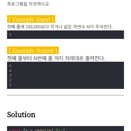
프로그램을 작성하시오.
[ Example Input ]
첫째 줄에 100,000보다 작거나 같은 자연수 N이 주어진다.
5
[ Example Output ]
첫째 줄부터 N번째 줄 까지 차례대로 출력한다.
5
4
3
2
1
Solution
const
 fs = 
require
(
'fs'