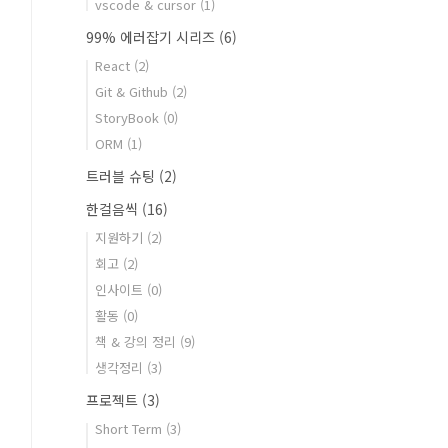
vscode & cursor
(1)
99% 에러잡기 시리즈
(6)
React
(2)
Git & Github
(2)
StoryBook
(0)
ORM
(1)
트러블 슈팅
(2)
한걸음씩
(16)
지원하기
(2)
회고
(2)
인사이트
(0)
활동
(0)
책 & 강의 정리
(9)
생각정리
(3)
프로젝트
(3)
Short Term
(3)