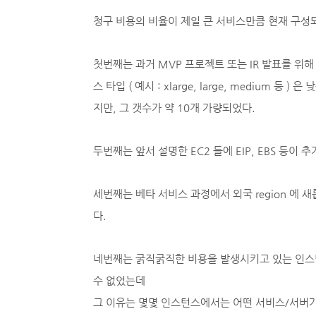
청구 비용의 비율이 제일 큰 서비스만큼 현재 구
첫번째는 과거 MVP 프로젝트 또는 IR 발표를 위
스 타입 ( 예시 : xlarge, large, medium 
지만, 그 갯수가 약 10개 가량되었다.
두번째는 앞서 설명한 EC2 들에 EIP, EBS 등
세번째는 베타 서비스 과정에서 외국 region 에
다.
네번째는 굵직굵직한 비용을 발생시키고 있는 인스턴스 타입
수 없었는데
그 이유는 몇몇 인스턴스에서는 어떤 서비스/서버가