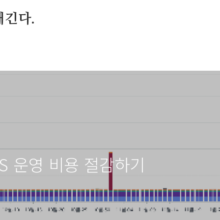
매긴다.
WS 운영 비용 절감하기