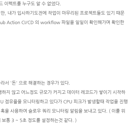
드 이펙트를 누구도 알 수 없었다.
지만, 내가 입사하기도전에 작업이 마무리된 프로젝트들도 있기 때문
ub Action CI/CD 의 workflow 파일을 일일이 확인해가며 확인한
서 '돈' 으로 해결하는 경우가 있다.
생하지 않고 어느정도 규모가 커지고 데이터 레코드가 쌓이기 시작하
CPU 점유율을 모니터링하고 있다가 CPU 피크가 발생할때 작업을 진행
에 채널 훅을 사용하여 슬로우 쿼리 모니터링 알림을 보내고 있다. ( 이를 위
통 3 ~ 5초 정도를 설정하는것 같다. )