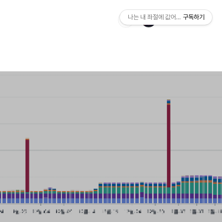
나는 내 좌절에 값어치를 매긴다.
구독하기