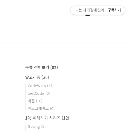
나는 내 좌절에 값어치를 매긴다.
구독하기
분류 전체보기
(82)
알고리즘
(30)
CodeWars
(13)
leetCode
(0)
백준
(16)
프로그래머스
(0)
1% 이해하기 시리즈
(12)
Golang
(5)