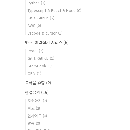
Python
(4)
Typescript & React & Node
(0)
Git & Github
(2)
AWS
(0)
vscode & cursor
(1)
99% 에러잡기 시리즈
(6)
React
(2)
Git & Github
(2)
StoryBook
(0)
ORM
(1)
트러블 슈팅
(2)
한걸음씩
(16)
지원하기
(2)
회고
(2)
인사이트
(0)
활동
(0)