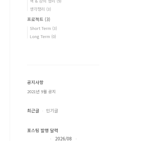
책 & 강의 정리
(9)
생각정리
(3)
프로젝트
(3)
Short Term
(3)
Long Term
(0)
공지사항
2021년 9월 공지
최근글
인기글
포스팅 발행 달력
2026/08
«
»