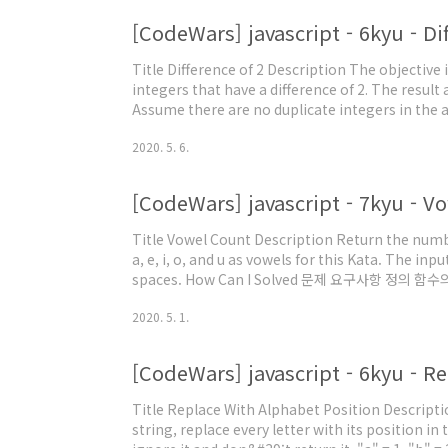
[CodeWars] javascript - 6kyu - 
Title Difference of 2 Description The objective i
integers that have a difference of 2. The result
Assume there are no duplicate integers in the a
not matter. Examples [1, 2, 3, 4] should return [[1,
2020. 5. 6.
[CodeWars] javascript - 7kyu -
Title Vowel Count Description Return the number
a, e, i, o, and u as vowels for this Kata. The inp
spaces. How Can I Solved 문제 요구사항 정
환한다. 만약, 문자열에 모음이 없는 경우에는 0을 반환한다. 
2020. 5. 1.
가지가 있다. split() 메서드로 문자열을 나누고, in..
[CodeWars] javascript - 6kyu - 
Title Replace With Alphabet Position Descriptio
string, replace every letter with its position in 