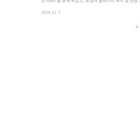
는 fiber 를 보게 되었고, 보일러 플레이트 제작 및 연습 
였다. API 문서 자료도 gin 보다는 fiber 가 휘황
2024. 11. 7.
다. 구현 예제 코드는 2개 다 잘 되어 있다.무엇인가 
당 프로젝트에서 만들어 놓아 참고 하기 좋았
다.https://github.com/gofiber/recipeshttps:/
gonic/examples ✴..