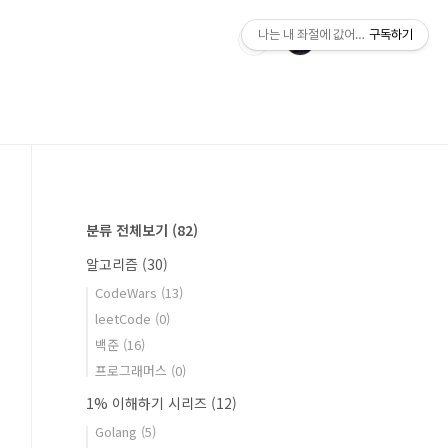
나는 내 좌절에 값어치를 매긴다.
구독하기
분류 전체보기
(82)
알고리즘
(30)
CodeWars
(13)
leetCode
(0)
백준
(16)
프로그래머스
(0)
1% 이해하기 시리즈
(12)
Golang
(5)