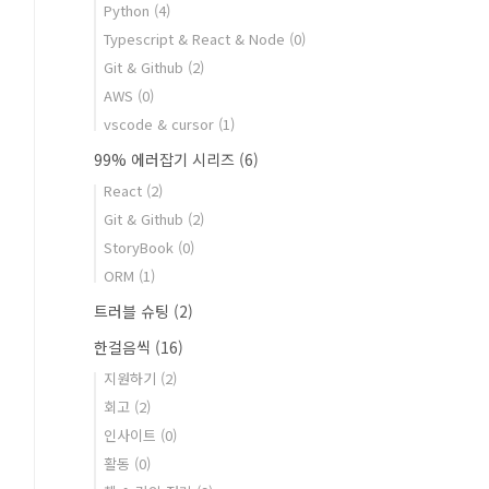
Python
(4)
Typescript & React & Node
(0)
Git & Github
(2)
AWS
(0)
vscode & cursor
(1)
99% 에러잡기 시리즈
(6)
React
(2)
Git & Github
(2)
StoryBook
(0)
ORM
(1)
트러블 슈팅
(2)
한걸음씩
(16)
지원하기
(2)
회고
(2)
인사이트
(0)
활동
(0)