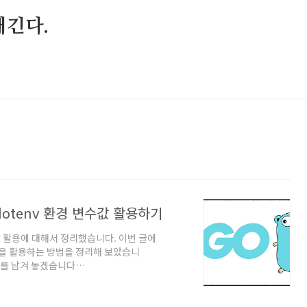
매긴다.
| dotenv 환경 변수값 활용하기
 값 활용에 대해서 정리했습니다. 이번 글에
 값을 활용하는 방법을 정리해 보았습니
크를 남겨 놓겠습니다
helicopter55.tistory.com/95 ✅ godotenv
o get 명령어를 통해 godotenv 라이
oho/godotenv go get