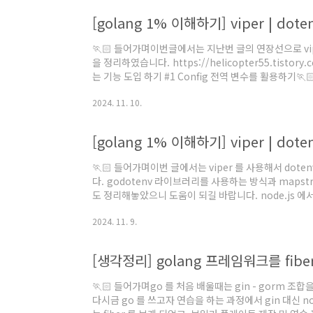
github.com/joho/godotenv 2) 환경 변수 활용하
🏃🏻 들어가며이번글에서는 지난번 글의 연장선으로 vipe
을 정리하였습니다. https://helicopter55.tistory
는 기능 도입 하기 #1 Config 전역 변수를 활용하기🏃
변수를 읽어오는 방법에 대해서 정리해 보았습니다. godo
2024. 11. 10.
Env 구조체(shelicopter55.tistory.com ✅ Vi
🏃🏻 들어가며이번 글에서는 viper 를 사용해서 do
다. godotenv 라이브러리를 사용하는 방식과 mapstru
도 정리해놓았으니 도움이 되길 바랍니다. node.js 
여 사용 합니다.예를 들어, 서버 설정을 위한 server_host
2024. 11. 9.
db_port, db_username, db_password 등 
을 불러와 사용 합니다. go 에서..
[생각정리] golang 프레임워크를 fibe
🏃🏻 들어가며go 를 처음 배울때는 gin - gorm 조
다시금 go 를 쓰고자 연습을 하는 과정에서 gin 대신 nod