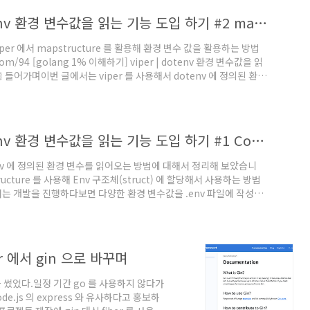
기godote..
[golang 1% 이해하기] viper | dotenv 환경 변수값을 읽는 기능 도입 하기 #2 mapstructure 를 사용해 Env 구조체 할당하기
r 에서 mapstructure 를 활용해 환경 변수 값을 활용하는 방법
.com/94 [golang 1% 이해하기] viper | dotenv 환경 변수값을 읽
🏻 들어가며이번 글에서는 viper 를 사용해서 dotenv 에 정의된 환경
tenv 라이브러리를 사용하는 방식과 mapstructure 를 사용해
per 설치 및 mapstructure 를 사용해 Env 구조체 할당하기1) v..
[golang 1% 이해하기] viper | dotenv 환경 변수값을 읽는 기능 도입 하기 #1 Config 전역 변수를 활용하기
tenv 에 정의된 환경 변수를 읽어오는 방법에 대해서 정리해 보았습니
cture 를 사용해 Env 구조체(struct) 에 할당해서 사용하는 방법
에서는 개발을 진행하다보면 다양한 환경 변수값을 .env 파일에 작성하
, server_port, 데이터베이스 설정을 위한 dsn, db_host,
실제 값을 하드코딩으로 박아넣는 대신 dotenv 을 사용해 .env 파일에서 값
r 에서 gin 으로 바꾸며
합을 썼었다.일정 기간 go 를 사용하지 않다가
e.js 의 express 와 유사하다고 홍보하