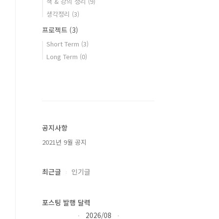
책 & 강의 정리
(9)
생각정리
(3)
프로젝트
(3)
Short Term
(3)
Long Term
(0)
공지사항
2021년 9월 공지
최근글
인기글
포스팅 발행 달력
2026/08
«
»