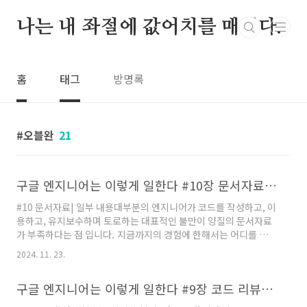
본문 바로가기
나는 내 좌절에 값어치를 매긴다.
홈
태그
방명록
오블완
21
구글 엔지니어는 이렇게 일한다 #10장 문서자료를 읽고
#10 문서자료| 일부 내용대부분의 엔지니어가 코드를 작성하고, 이
용하고, 유지보수하며 토로하는 대표적인 불만이 양질의 문서자료
가 부족하다는 점 입니다. 지금까지의 경험에 한해서는 어디를 가서
도 문서자료의 부족함이 없다는 이야기는 못들어 봤다. 항상 문서
2024. 11. 23.
자료가 부족하다는 이야기 뿐이었다. | 일부 내용구글에서 문서자
료를 개선하고자 해본 시도 중 가장 성공적이었던 방법은 문서자료
구글 엔지니어는 이렇게 일한다 #9장 코드 리뷰를 읽고
를 코드처럼 취급하여 엔지니어링 워크플로에 통합하는 것이었습
니다. 그 결과 엔지니어들이 간단한 문서자료를 작성하고 유지보수